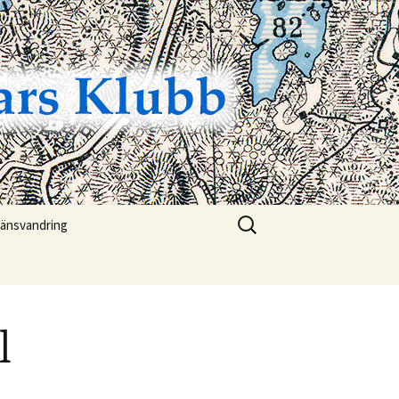
Sök
ränsvandring
efter:
ränsvandring 2026
ting
ränsvandring 2025
l
ldmärket
ränsvandring 2024
torik
ränsvandring 2023