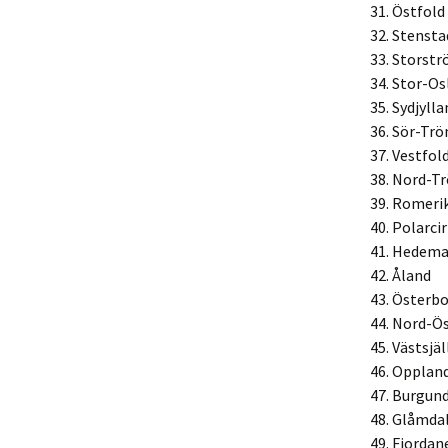
31. Östfold
32. Stenst
33. Stors
34. Stor-Os
35. Sydjylla
36. Sör-Tr
37. Vestfol
38. Nord-T
39. Romeri
40. Polarci
41. Hedem
42. Åland
43. Österb
44. Nord-Ö
45. Västsjä
46. Opplan
47. Burgun
48. Glåmda
49. Fjordan