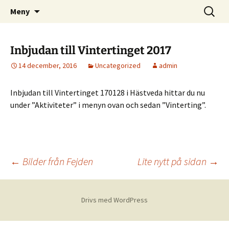
Skånes Skogskarlars hemsida
Hoppa
Sök
Skogskarlar
Meny
till
efter:
innehåll
Inbjudan till Vintertinget 2017
14 december, 2016
Uncategorized
admin
Inbjudan till Vintertinget 170128 i Hästveda hittar du nu
under ”Aktiviteter” i menyn ovan och sedan ”Vinterting”.
Inläggsnavigering
←
Bilder från Fejden
Lite nytt på sidan
→
Drivs med WordPress